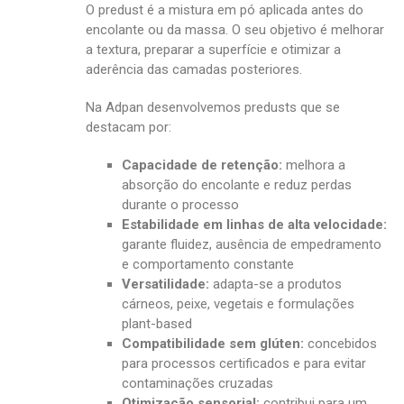
O predust é a mistura em pó aplicada antes do
encolante ou da massa. O seu objetivo é melhorar
a textura, preparar a superfície e otimizar a
aderência das camadas posteriores.
Na Adpan desenvolvemos predusts que se
destacam por:
Capacidade de retenção:
melhora a
absorção do encolante e reduz perdas
durante o processo
Estabilidade em linhas de alta velocidade:
garante fluidez, ausência de empedramento
e comportamento constante
Versatilidade:
adapta-se a produtos
cárneos, peixe, vegetais e formulações
plant-based
Compatibilidade sem glúten:
concebidos
para processos certificados e para evitar
contaminações cruzadas
Otimização sensorial:
contribui para um