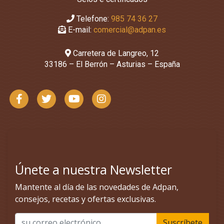
Telefone:
985 74 36 27
E-mail:
comercial@adpan.es
Carretera de Langreo, 12
33186 – El Berrón – Asturias – España