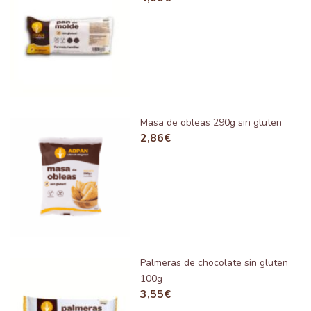
Masa de obleas 290g sin gluten
2,86
€
Palmeras de chocolate sin gluten
100g
3,55
€