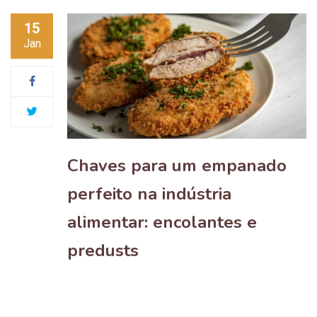
15
Jan
Chaves para um empanado
perfeito na indústria
alimentar: encolantes e
predusts