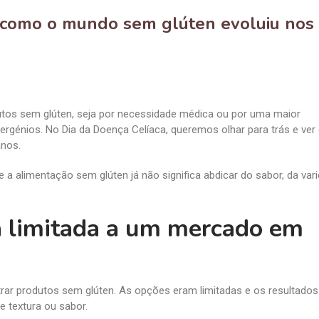
: como o mundo sem glúten evoluiu nos
os sem glúten, seja por necessidade médica ou por uma maior
lergénios. No Dia da Doença Celíaca, queremos olhar para trás e ve
anos.
 a alimentação sem glúten já não significa abdicar do sabor, da var
a limitada a um mercado em
ntrar produtos sem glúten. As opções eram limitadas e os resultado
 textura ou sabor.