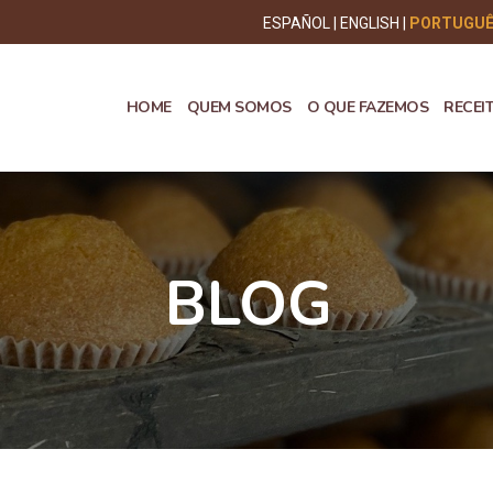
ESPAÑOL
ENGLISH
PORTUGU
HOME
QUEM SOMOS
O QUE FAZEMOS
RECEI
BLOG