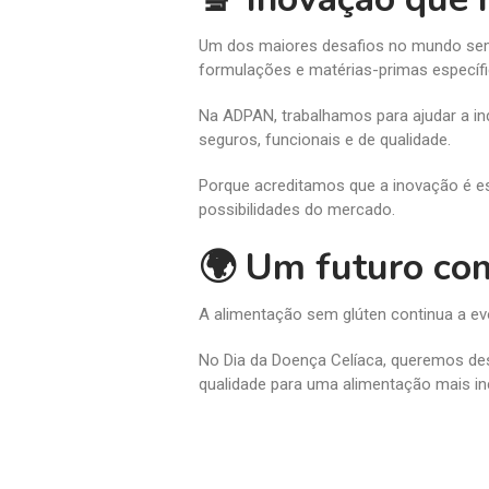
Um dos maiores desafios no mundo sem 
formulações e matérias-primas específi
Na ADPAN, trabalhamos para ajudar a ind
seguros, funcionais e de qualidade.
Porque acreditamos que a inovação é es
possibilidades do mercado.
🌍 Um futuro co
A alimentação sem glúten continua a evo
No Dia da Doença Celíaca, queremos des
qualidade para uma alimentação mais inc