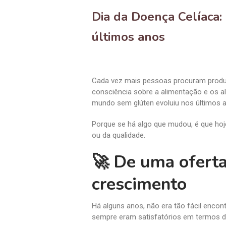
Dia da Doença Celíaca
últimos anos
Cada vez mais pessoas procuram produt
consciência sobre a alimentação e os a
mundo sem glúten evoluiu nos últimos 
Porque se há algo que mudou, é que hoje
ou da qualidade.
🚀 De uma ofert
crescimento
Há alguns anos, não era tão fácil enco
sempre eram satisfatórios em termos de