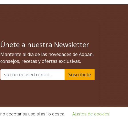
no aceptar su uso si así lo desea.
Ajustes de cookies