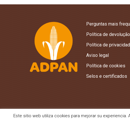
Perguntas mais freq
Política de devolução
Política de privacida
Aviso legal
Política de cookies
Selos e certificados
Este sitio web utiliza cookies para mejorar su experienci
©Adpan Europa SL · 2025 - Todos los derechos reservados.