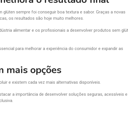
glúten sempre foi conseguir boa textura e sabor. Graças a novas
cas, os resultados são hoje muito melhores.
ústria alimentar e os profissionais a desenvolver produtos sem glú
sencial para melhorar a experiência do consumidor e expandir as
m mais opções
luir e existem cada vez mais alternativas disponíveis.
tacar a importância de desenvolver soluções seguras, acessíveis e
lusiva.