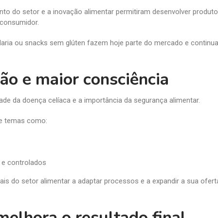
mento do setor e a inovação alimentar permitiram desenvolver produt
 consumidor.
laria ou snacks sem glúten fazem hoje parte do mercado e continu
ão e maior consciência
dade da doença celíaca e a importância da segurança alimentar.
re temas como:
s e controlados
ais do setor alimentar a adaptar processos e a expandir a sua ofer
melhora o resultado final