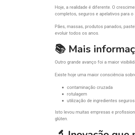
Hoje, a realidade é diferente. O cresci
completos, seguros e apelativos para o
Pães, massas, produtos panados, paste
evoluir todos os anos.
📚 Mais informaç
Outro grande avanço foi a maior visibili
Existe hoje uma maior consciência sob
contaminação cruzada
rotulagem
utilização de ingredientes seguro
Isto levou muitas empresas e profission
glúten.
🔬 Inovação que 