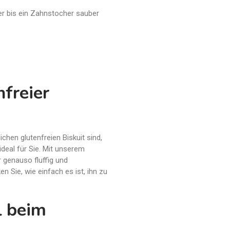
er bis ein Zahnstocher sauber
freier
hen glutenfreien Biskuit sind,
ideal für Sie. Mit unserem
r genauso fluffig und
en Sie, wie einfach es ist, ihn zu
l beim