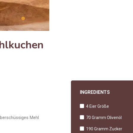
ehlkuchen
INGREDIENTS
4 Eier Größe
Überschüssiges Mehl
70 Gramm Olivenöl
190 Gramm Zucker