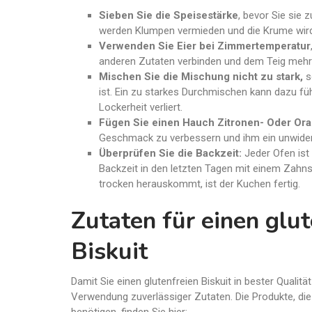
Sieben Sie die Speisestärke
,
bevor Sie sie 
werden Klumpen vermieden und die Krume wir
Verwenden Sie Eier bei Zimmertemperatur
anderen Zutaten verbinden und dem Teig mehr
Mischen Sie die Mischung nicht zu stark,
s
ist. Ein zu starkes Durchmischen kann dazu fü
Lockerheit verliert.
Fügen Sie einen Hauch Zitronen- Oder Ora
Geschmack zu verbessern und ihm ein unwider
Überprüfen Sie die Backzeit:
Jeder Ofen ist 
Backzeit in den letzten Tagen mit einem Zahn
trocken herauskommt, ist der Kuchen fertig.
Zutaten für einen glut
Biskuit
Damit Sie einen glutenfreien Biskuit in bester Qualitä
Verwendung zuverlässiger Zutaten. Die Produkte, die