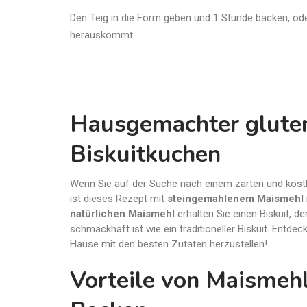
Den Teig in die Form geben und 1 Stunde backen, od
herauskommt
Hausgemachter gluten
Biskuitkuchen
Wenn Sie auf der Suche nach einem zarten und köstlic
ist dieses Rezept mit
steingemahlenem Maismehl
natürlichen Maismehl
erhalten Sie einen Biskuit, de
schmackhaft ist wie ein traditioneller Biskuit. Entdeck
Hause mit den besten Zutaten herzustellen!
Vorteile von Maismeh