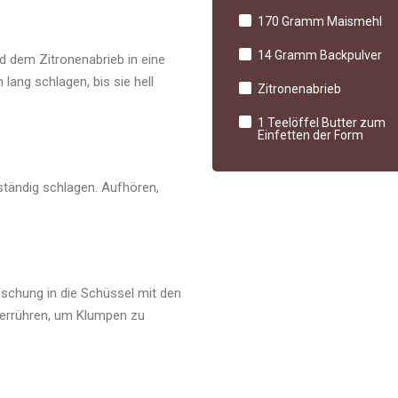
170 Gramm Maismehl
14 Gramm Backpulver
 dem Zitronenabrieb in eine
ang schlagen, bis sie hell
Zitronenabrieb
1 Teelöffel Butter zum
Einfetten der Form
tändig schlagen. Aufhören,
schung in die Schüssel mit den
verrühren, um Klumpen zu