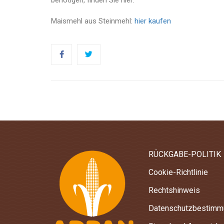
benötigen, finden Sie hier:
Maismehl aus Steinmehl:
hier kaufen
RÜCKGABE-POLITIK
Cookie-Richtlinie
Rechtshinweis
Datenschutzbestimm