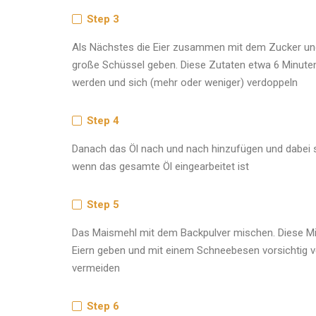
Step 3
Als Nächstes die Eier zusammen mit dem Zucker und
große Schüssel geben. Diese Zutaten etwa 6 Minuten l
werden und sich (mehr oder weniger) verdoppeln
Step 4
Danach das Öl nach und nach hinzufügen und dabei s
wenn das gesamte Öl eingearbeitet ist
Step 5
Das Maismehl mit dem Backpulver mischen. Diese Mi
Eiern geben und mit einem Schneebesen vorsichtig 
vermeiden
Step 6