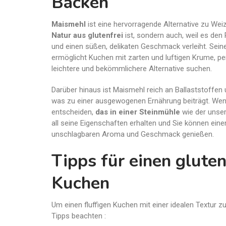
Backen
Maismehl
ist eine hervorragende Alternative zu Weiz
Natur aus glutenfrei
ist, sondern auch, weil es den
und einen süßen, delikaten Geschmack verleiht. Se
ermöglicht Kuchen mit zarten und luftigen Krume, perf
leichtere und bekömmlichere Alternative suchen.
Darüber hinaus ist Maismehl reich an Ballaststoffen 
was zu einer ausgewogenen Ernährung beiträgt. Wen
entscheiden,
das in einer Steinmühle
wie der unse
all seine Eigenschaften erhalten und Sie können eine
unschlagbaren Aroma und Geschmack genießen.
Tipps für einen gluten
Kuchen
Um einen fluffigen Kuchen mit einer idealen Textur zu 
Tipps beachten :