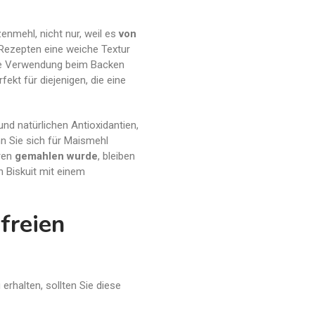
enmehl, nicht nur, weil es
von
 Rezepten eine weiche Textur
ine Verwendung beim Backen
ekt für diejenigen, die eine
und natürlichen Antioxidantien,
n Sie sich für Maismehl
ren
gemahlen wurde
, bleiben
n Biskuit mit einem
freien
erhalten, sollten Sie diese