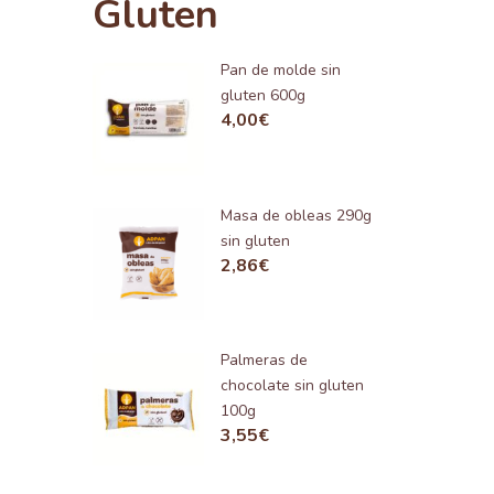
Gluten
Pan de molde sin
gluten 600g
4,00
€
Masa de obleas 290g
sin gluten
2,86
€
Palmeras de
chocolate sin gluten
100g
3,55
€