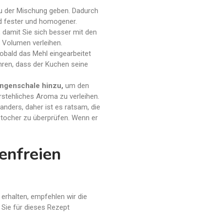
zu der Mischung geben. Dadurch
d fester und homogener.
,
damit Sie sich besser mit den
 Volumen verleihen.
obald das Mehl eingearbeitet
hren, dass der Kuchen seine
ngenschale hinzu,
um den
stehliches Aroma zu verleihen.
anders, daher ist es ratsam, die
stocher zu überprüfen. Wenn er
enfreien
t erhalten, empfehlen wir die
 Sie für dieses Rezept