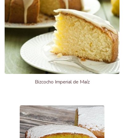
Bizcocho Imperial de Maíz