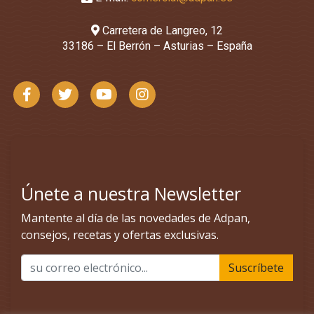
Carretera de Langreo, 12
33186 – El Berrón – Asturias – España