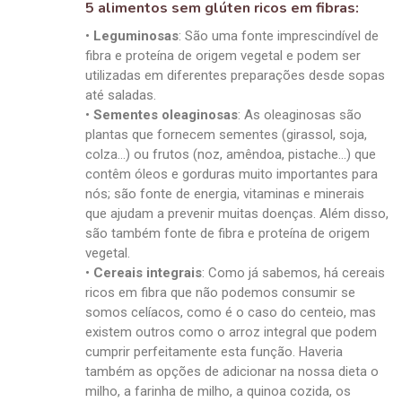
5 alimentos sem glúten ricos em fibras:
•
Leguminosas
: São uma fonte imprescindível de
fibra e proteína de origem vegetal e podem ser
utilizadas em diferentes preparações desde sopas
até saladas.
•
Sementes oleaginosas
: As oleaginosas são
plantas que fornecem sementes (girassol, soja,
colza…) ou frutos (noz, amêndoa, pistache…) que
contêm óleos e gorduras muito importantes para
nós; são fonte de energia, vitaminas e minerais
que ajudam a prevenir muitas doenças. Além disso,
são também fonte de fibra e proteína de origem
vegetal.
•
Cereais integrais
: Como já sabemos, há cereais
ricos em fibra que não podemos consumir se
somos celíacos, como é o caso do centeio, mas
existem outros como o arroz integral que podem
cumprir perfeitamente esta função. Haveria
também as opções de adicionar na nossa dieta o
milho, a farinha de milho, a quinoa cozida, os