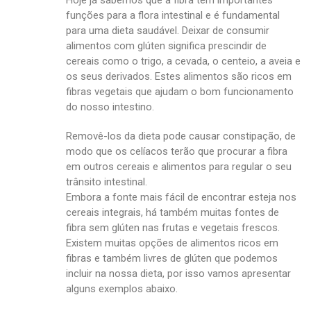
Hoje já sabemos que a fibra tem importantes
funções para a flora intestinal e é fundamental
para uma dieta saudável. Deixar de consumir
alimentos com glúten significa prescindir de
cereais como o trigo, a cevada, o centeio, a aveia e
os seus derivados. Estes alimentos são ricos em
fibras vegetais que ajudam o bom funcionamento
do nosso intestino.
Removê-los da dieta pode causar constipação, de
modo que os celíacos terão que procurar a fibra
em outros cereais e alimentos para regular o seu
trânsito intestinal.
Embora a fonte mais fácil de encontrar esteja nos
cereais integrais, há também muitas fontes de
fibra sem glúten nas frutas e vegetais frescos.
Existem muitas opções de alimentos ricos em
fibras e também livres de glúten que podemos
incluir na nossa dieta, por isso vamos apresentar
alguns exemplos abaixo.