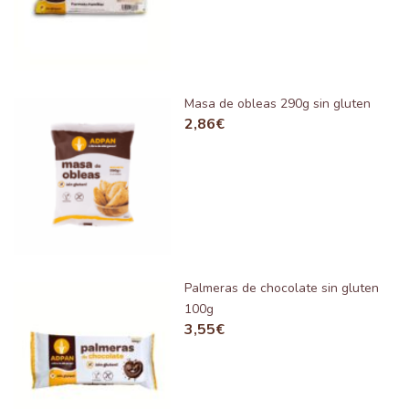
Masa de obleas 290g sin gluten
2,86
€
Palmeras de chocolate sin gluten
100g
3,55
€