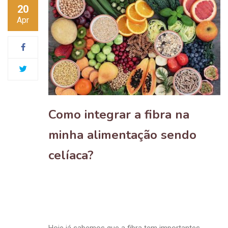
20
Apr
Como integrar a fibra na
minha alimentação sendo
celíaca?