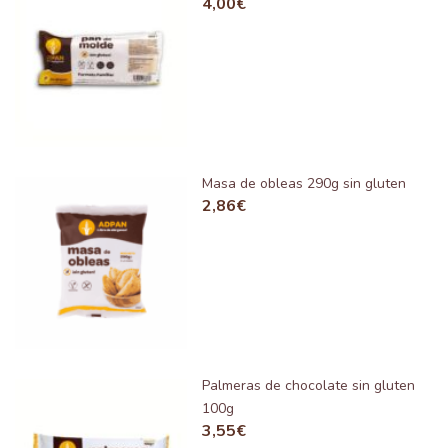
4,00
€
Masa de obleas 290g sin gluten
2,86
€
Palmeras de chocolate sin gluten
100g
3,55
€