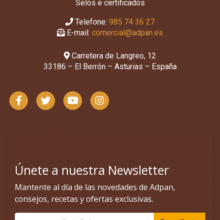
Selos e certificados
Telefone:
985 74 36 27
E-mail:
comercial@adpan.es
Carretera de Langreo, 12
33186 – El Berrón – Asturias – España