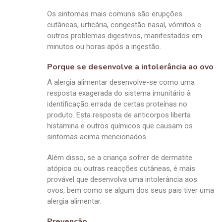
Os sintomas mais comuns são erupções
cutâneas, urticária, congestão nasal, vómitos e
outros problemas digestivos, manifestados em
minutos ou horas após a ingestão.
Porque se desenvolve a intolerância ao ovo
A alergia alimentar desenvolve-se como uma
resposta exagerada do sistema imunitário à
identificação errada de certas proteínas no
produto. Esta resposta de anticorpos liberta
histamina e outros químicos que causam os
sintomas acima mencionados.
Além disso, se a criança sofrer de dermatite
atópica ou outras reacções cutâneas, é mais
provável que desenvolva uma intolerância aos
ovos, bem como se algum dos seus pais tiver uma
alergia alimentar.
Prevenção