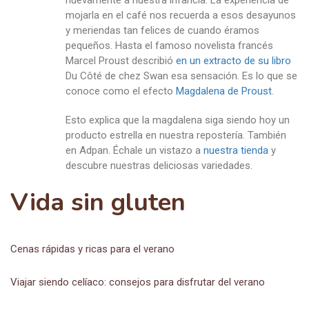
nuevamente a nuestra infancia. La experiencia de
mojarla en el café nos recuerda a esos desayunos
y meriendas tan felices de cuando éramos
pequeños. Hasta el famoso novelista francés
Marcel Proust describió
en un extracto de su libro
Du Côté de chez Swan esa sensación. Es lo que se
conoce como el efecto
Magdalena de Proust
.
Esto explica que la magdalena siga siendo hoy un
producto estrella en nuestra repostería. También
en Adpan. Échale un vistazo a
nuestra tienda
y
descubre nuestras deliciosas variedades.
Vida sin gluten
Cenas rápidas y ricas para el verano
Viajar siendo celíaco: consejos para disfrutar del verano