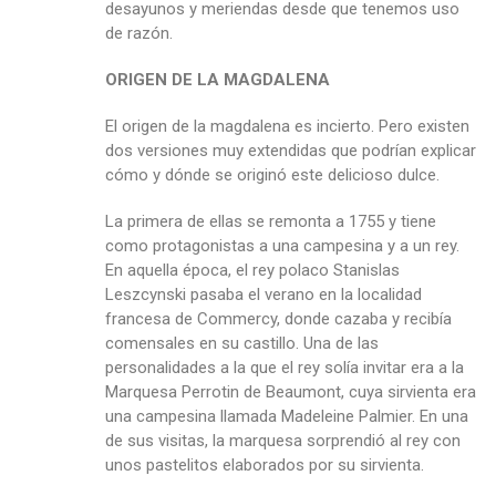
desayunos y meriendas desde que tenemos uso
de razón.
ORIGEN DE LA MAGDALENA
El origen de la magdalena es incierto. Pero existen
dos versiones muy extendidas que podrían explicar
cómo y dónde se originó este delicioso dulce.
La primera de ellas se remonta a 1755 y tiene
como protagonistas a una campesina y a un rey.
En aquella época, el rey polaco Stanislas
Leszcynski pasaba el verano en la localidad
francesa de Commercy, donde cazaba y recibía
comensales en su castillo. Una de las
personalidades a la que el rey solía invitar era a la
Marquesa Perrotin de Beaumont, cuya sirvienta era
una campesina llamada Madeleine Palmier. En una
de sus visitas, la marquesa sorprendió al rey con
unos pastelitos elaborados por su sirvienta.