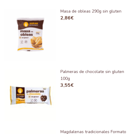
Masa de obleas 290g sin gluten
2,86
€
Palmeras de chocolate sin gluten
100g
3,55
€
Magdalenas tradicionales Formato