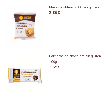
Masa de obleas 290g sin gluten
2,86
€
Palmeras de chocolate sin gluten
100g
3,55
€