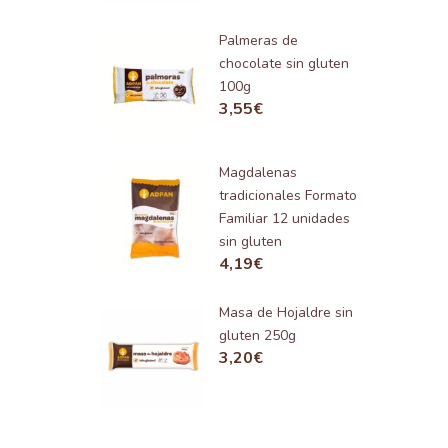
Palmeras de
chocolate sin gluten
100g
3,55
€
Magdalenas
tradicionales Formato
Familiar 12 unidades
sin gluten
4,19
€
Masa de Hojaldre sin
gluten 250g
3,20
€