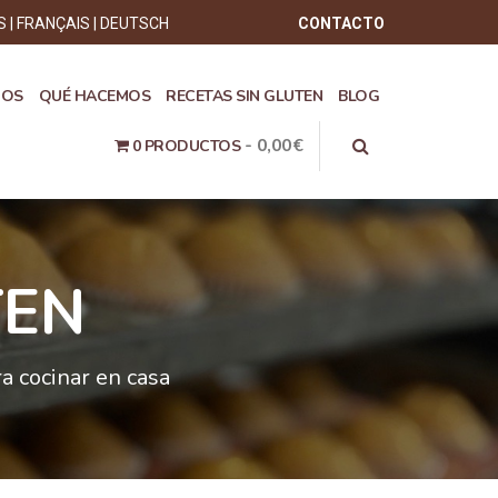
S
FRANÇAIS
DEUTSCH
CONTACTO
ROS
QUÉ HACEMOS
RECETAS SIN GLUTEN
BLOG
0,00€
0 PRODUCTOS
TEN