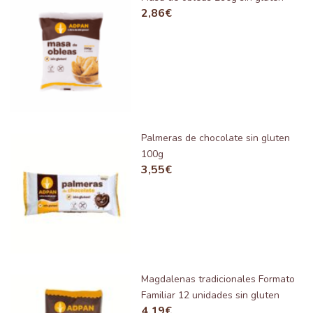
2,86
€
Palmeras de chocolate sin gluten
100g
3,55
€
Magdalenas tradicionales Formato
Familiar 12 unidades sin gluten
4,19
€