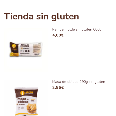
Tienda sin gluten
Pan de molde sin gluten 600g
4,00
€
Masa de obleas 290g sin gluten
2,86
€