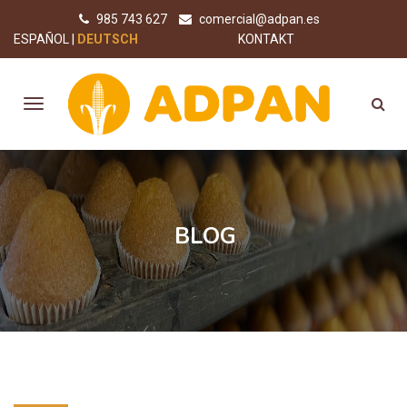
985 743 627
comercial@adpan.es
ESPAÑOL
DEUTSCH
KONTAKT
BLOG