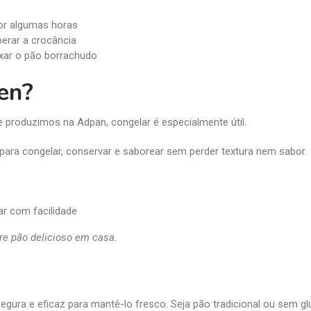
or algumas horas
perar a crocância
ixar o pão borrachudo
en?
produzimos na Adpan, congelar é especialmente útil.
 para congelar, conservar e saborear sem perder textura nem sabor.
ar com facilidade
e pão delicioso em casa.
egura e eficaz para mantê-lo fresco. Seja pão tradicional ou sem gl