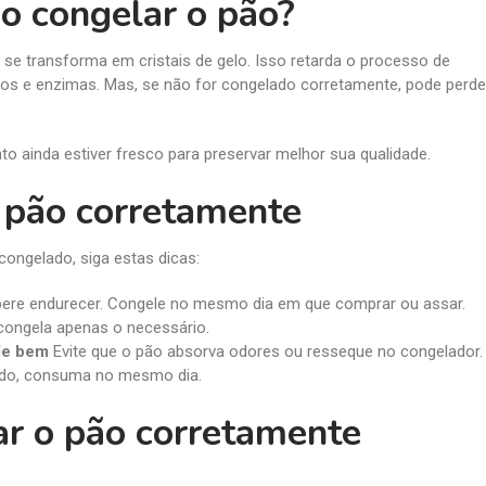
o congelar o pão?
 se transforma em cristais de gelo. Isso retarda o processo de
os e enzimas. Mas, se não for congelado corretamente, pode perde
o ainda estiver fresco para preservar melhor sua qualidade.
 pão corretamente
congelado, siga estas dicas:
ere endurecer. Congele no mesmo dia em que comprar ou assar.
ongela apenas o necessário.
le bem
Evite que o pão absorva odores ou resseque no congelador.
do, consuma no mesmo dia.
r o pão corretamente