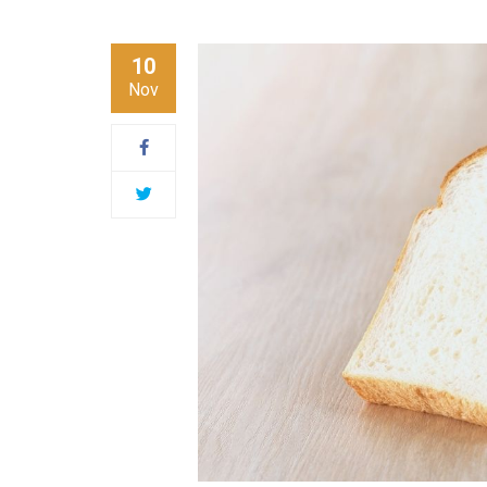
10
Nov