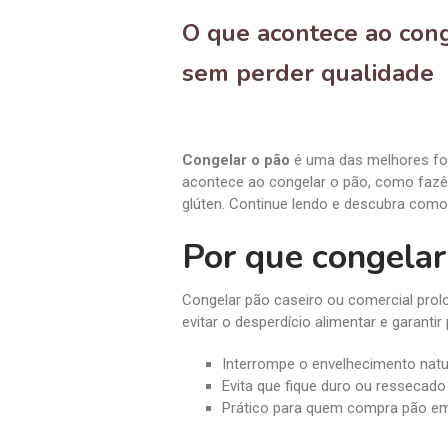
O que acontece ao cong
sem perder qualidade
Congelar o pão
é uma das melhores fo
acontece ao congelar o pão, como fazê-
glúten. Continue lendo e descubra com
Por que congelar
Congelar pão caseiro ou comercial prol
evitar o desperdício alimentar e garanti
Interrompe o envelhecimento natu
Evita que fique duro ou ressecado
Prático para quem compra pão em