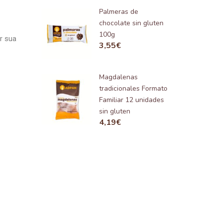
Palmeras de
chocolate sin gluten
100g
r sua
3,55
€
Magdalenas
tradicionales Formato
Familiar 12 unidades
sin gluten
4,19
€