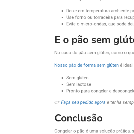
Deixe em temperatura ambiente p
Use forno ou torradeira para recu
Evite o micro-ondas, que pode de
E o pão sem glút
No caso do pão sem glúten, como o que 
Nosso pão de forma sem glúten
é ideal
Sem glúten
Sem lactose
Pronto para congelar e descongel
👉
Faça seu pedido agora
e tenha sempr
Conclusão
Congelar o pão é uma solução prática, s