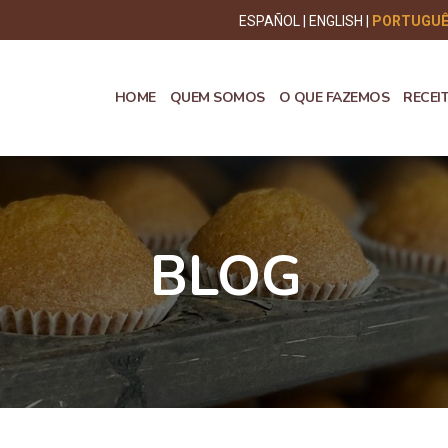
ESPAÑOL
ENGLISH
PORTUGU
HOME
QUEM SOMOS
O QUE FAZEMOS
RECEI
BLOG