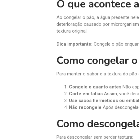
O que acontece a
Ao congelar o pão, a água presente nele
deterioração causado por microrganism
textura original.
Dica importante:
Congele o pão enquant
Como congelar o
Para manter o sabor e a textura do pão 
Congele o quanto antes
Não esp
Corte em fatias
Assim, você desc
Use sacos herméticos ou emba
Não recongele
Após descongela
Como descongela
Para descongelar sem perder textura: