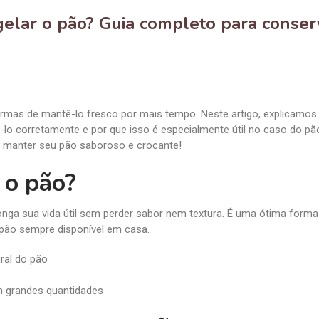
elar o pão? Guia completo para conser
rmas de mantê-lo fresco por mais tempo. Neste artigo, explicamos
lo corretamente e por que isso é especialmente útil no caso do p
o manter seu pão saboroso e crocante!
 o pão?
onga sua vida útil sem perder sabor nem textura. É uma ótima forma
r pão sempre disponível em casa.
ral do pão
 grandes quantidades