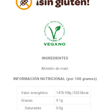
INGREDIENTES
Almidón de maíz.
INFORMACIÓN NUTRICIONAL (por 100 gramos)
Valor energético
1476.95kj./353.0kcal.
Grasas
0.1g
Saturadas
0.0g