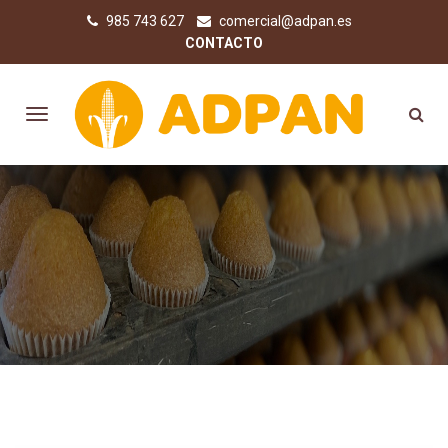
985 743 627
comercial@adpan.es
CONTACTO
COMPRA PRODUCTOS SIN
GLUTEN ONLINE