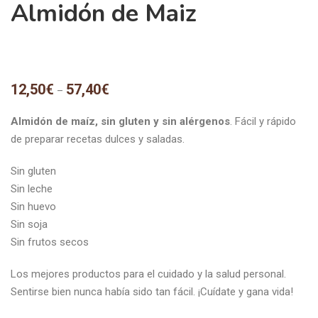
Almidón de Maiz
12,50
€
57,40
€
–
Almidón de maíz,
sin gluten y sin alérgenos
. Fácil y rápido
de preparar recetas dulces y saladas.
Sin gluten
Sin leche
Sin huevo
Sin soja
Sin frutos secos
Los mejores productos para el cuidado y la salud personal.
Sentirse bien nunca había sido tan fácil. ¡Cuídate y gana vida!