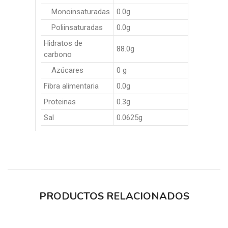
Monoinsaturadas
0.0g
Poliinsaturadas
0.0g
Hidratos de
88.0g
carbono
Azúcares
0 g
Fibra alimentaria
0.0g
Proteinas
0.3g
Sal
0.0625g
PRODUCTOS RELACIONADOS