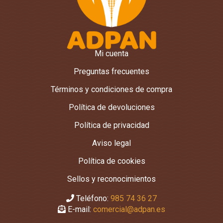
de
producto
Mi cuenta
Preguntas frecuentes
Términos y condiciones de compra
Política de devoluciones
Política de privacidad
Aviso legal
Política de cookies
Sellos y reconocimientos
Teléfono:
985 74 36 27
E-mail:
comercial@adpan.es