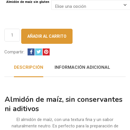
Almidón de maíz sin gluten
Almidón
AÑADIR AL CARRITO
de
Maiz
cantidad
Compartir:
DESCRIPCIÓN
INFORMACIÓN ADICIONAL
Almidón de maíz, sin conservantes
ni aditivos
El almidón de maíz, con una textura fina y un sabor
naturalmente neutro. Es perfecto para la preparación de