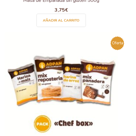
Masa de Empanada sin gluten 500g
3,75
€
AÑADIR AL CARRITO
Oferta