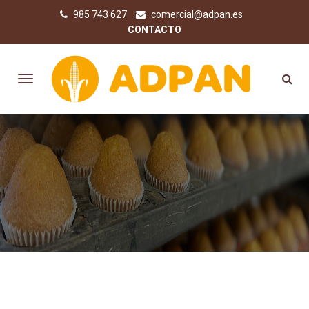
985 743 627
comercial@adpan.es
CONTACTO
COMPRA PRODUCTOS SIN
GLUTEN ONLINE