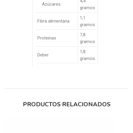
4,4
Azúcares
gramos
1,1
Fibra alimentaria
gramos
7,8
Proteinas
gramos
1,8
Deber
gramos.
PRODUCTOS RELACIONADOS