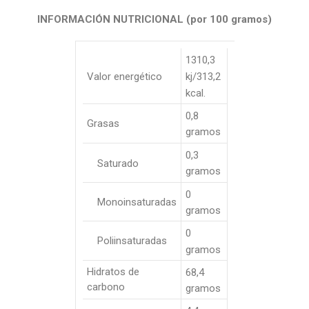
INFORMACIÓN NUTRICIONAL (por 100 gramos)
1310,3
Valor energético
kj/313,2
kcal.
0,8
Grasas
gramos
0,3
Saturado
gramos
0
Monoinsaturadas
gramos
0
Poliinsaturadas
gramos
Hidratos de
68,4
carbono
gramos