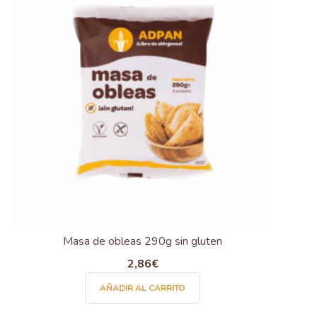
Masa de obleas 290g sin gluten
2,86
€
AÑADIR AL CARRITO