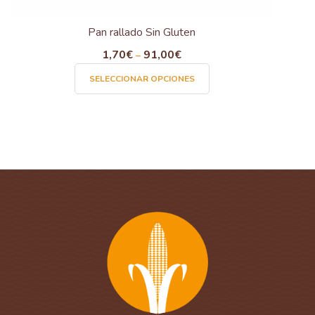
Pan rallado Sin Gluten
1,70
€
91,00
€
–
Este
SELECCIONAR OPCIONES
producto
tiene
múltiples
variantes.
Las
opciones
se
pueden
elegir
en
la
página
de
producto