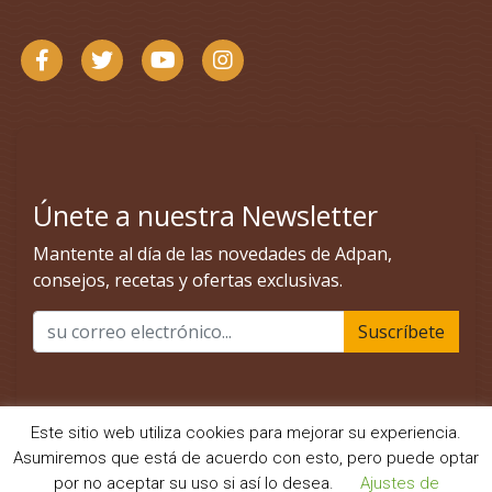
Este sitio web utiliza cookies para mejorar su experiencia.
Asumiremos que está de acuerdo con esto, pero puede optar
por no aceptar su uso si así lo desea.
Ajustes de